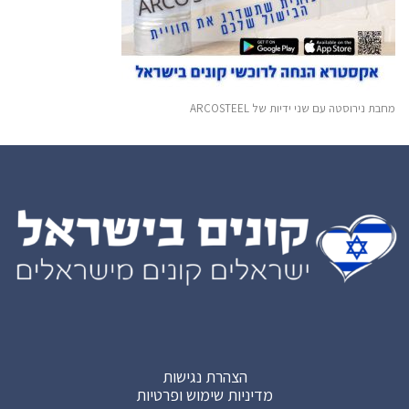
מחבת נירוסטה עם שני ידיות של ARCOSTEEL
הצהרת נגישות
מדיניות שימוש ופרטיות