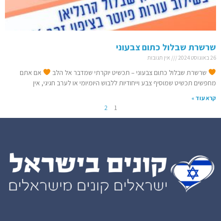
שרשרת שבלול כתום צבעוני
26 באוגוסט 2024
אין תגובות
שרשרת שבלול כתום צבעוני – תכשיט יוקרתי שמדבר אל הלב
אם אתם
מחפשים תכשיט שמוסיף צבע וייחודיות ללבוש היומיומי או לערב חגיגי, אין
קרא עוד »
2
1