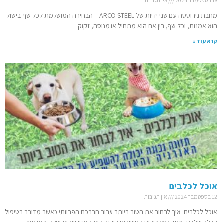
18 בספטמבר 2024
אין תגובות
מחבת נירוסטה עם שני ידיות של ARCO STEEL – הבחירה המושלמת לכל שף בישול
הוא אמנות, וכל שף, בין אם הוא מתחיל או מנוסה, זקוק
קרא עוד »
אוכל לכלבים
12 בספטמבר 2024
אין תגובות
אוכל לכלבים: איך לבחור את הטוב ביותר עבור חברכם הפרוותי כאשר מדובר בטיפול
בכלב שלכם, אחד המרכיבים החשובים ביותר הוא המזון שהוא צורך. כמו אצל