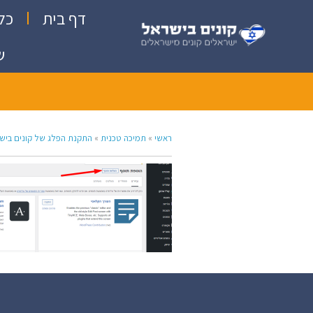
דף בית
כל
ש
ראשי
»
תמיכה טכנית
»
התקנת הפלג של קונים בישראל ב