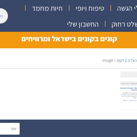
י הגשה
טיפוח ויופי
חיות מחמד
לט רחוק
החשבון שלי
קונים בקונים בישראל ומרוויחים
 2 דקות
»
image