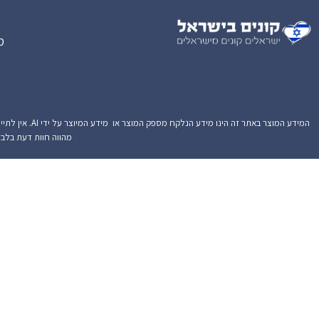
מ
המידע המוצר ב
מהווה חוות דעת בלבד