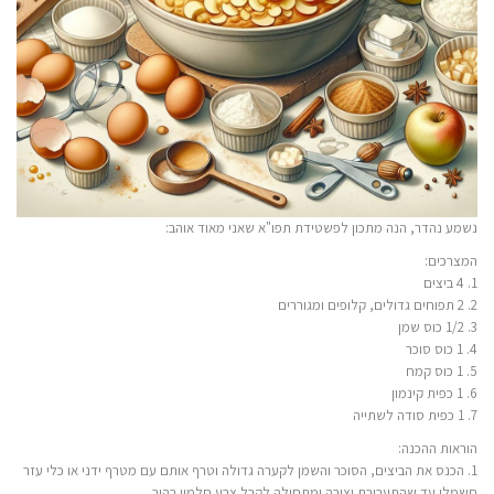
נשמע נהדר, הנה מתכון לפשטידת תפו"א שאני מאוד אוהב:
המצרכים:
1. 4 ביצים
2. 2 תפוחים גדולים, קלופים ומגוררים
3. 1/2 כוס שמן
4. 1 כוס סוכר
5. 1 כוס קמח
6. 1 כפית קינמון
7. 1 כפית סודה לשתייה
הוראות ההכנה:
1. הכנס את הביצים, הסוכר והשמן לקערה גדולה וטרף אותם עם מטרף ידני או כלי עזר
חשמלי עד שהתערובת יציבה ומתחילה לקבל צבע חלמון בהיר.