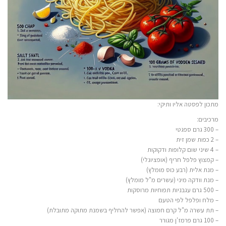
מתכון לפסטה אליו ותיקי:
מרכיבים:
– 300 גרם ספגטי
– 2 כפות שמן זית
– 4 שיני שום קלופות ודקוקות
– קמצוץ פלפל חריף (אופציונלי)
– מנת אלית (רבע כוס מומלץ)
– מנת וודקה מיני (עשרים מ"ל מומלץ)
– 500 גרם עגבניות תפוחיות מרוסקות
– מלח ופלפל לפי הטעם
– תת עשרה מ"ל קרם חמוצה (אפשר להחליף בשמנת מתוקה מתובלת)
– 100 גרם פרמז'ן מגורר