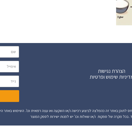
הצהרת נגישות
דיניות שימוש ופרטיות
אתר זה הינו מידע הנלקח מספק המוצר או מידע המיוצר על ידי AI. אין לתייחס לתוכן באתר זה כהמלצה לביצוע רכישה ו/או השקעה ואו עצה רפוא
. בכל מקרה של ספקות ו/או שאלות וכו' יש לפנות ישירות לספק המוצר