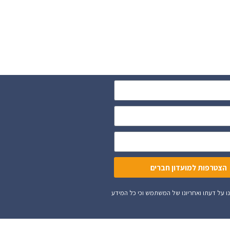
הצטרפות למועדון חברים
ית וכו'. השימוש באתר הינו על דעתו ואחריונו של המשתמש וכי כל המידע