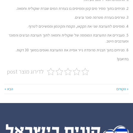
2. מניחים בתוך מסיר מים קטן וממיסים בו בעזרת המים שברת שוקולית וחמאה.
3. טורפים בעזרת מטרפה סוכר וביצים.
4. מוסיפים לתערובת שני את הקקאו, הקמח והקינמון וממשיכים לטרוף.
5. מעבירים את התערובת המומסה של שוקולית וחמאה לתוך תערובת הביצים והסוכר
ומערבבים היטב.
6. מניחים בתוך תבנית מרופדת נייר אפייה את התערובת ואופים במשך 30 דקות.
בתיאבון!
לדירוג מוצר post
« הקודם
הבא »