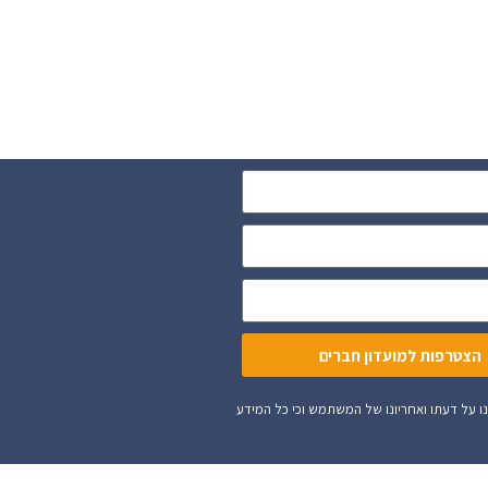
הצטרפות למועדון חברים
ית וכו'. השימוש באתר הינו על דעתו ואחריונו של המשתמש וכי כל המידע