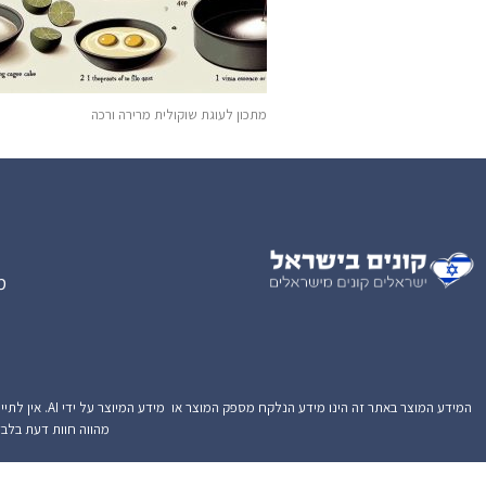
מתכון לעוגת שוקולית מרירה ורכה
מ
המידע המוצר ב
מהווה חוות דעת בלבד