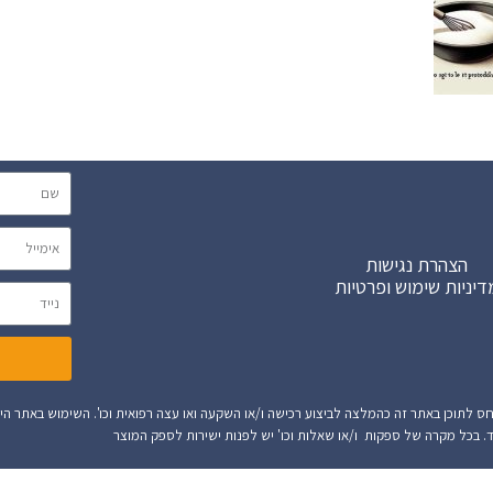
הצהרת נגישות
דיניות שימוש ופרטיות
אתר זה הינו מידע הנלקח מספק המוצר או מידע המיוצר על ידי AI. אין לתייחס לתוכן באתר זה כהמלצה לביצוע רכישה ו/או השקעה ואו עצה רפוא
. בכל מקרה של ספקות ו/או שאלות וכו' יש לפנות ישירות לספק המוצר