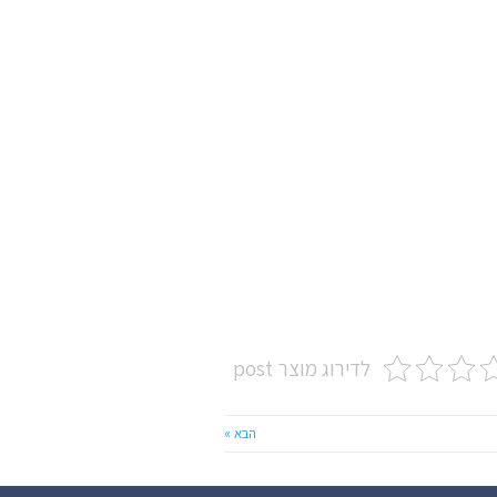
לדירוג מוצר post
הבא »