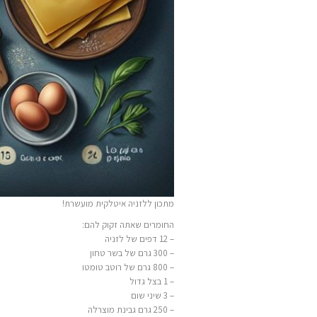
מתכון ללזניה איטלקית מועשרת!
החומרים שאתה זקוק להם:
– 12 דפים של לזניה
– 300 גרם של בשר טחון
– 800 גרם של רוטב טומטו
– 1 בצל גדול
– 3 שיני שום
– 250 גרם גבינת מוצרלה