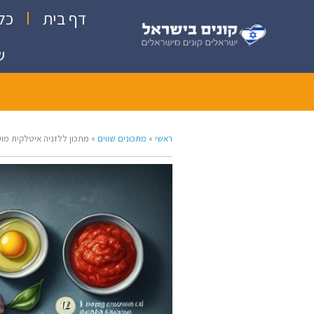
דף בית
כל
ש
ראשי
»
מתכונים שווים
»
מתכון ללזניה איטלקית מו